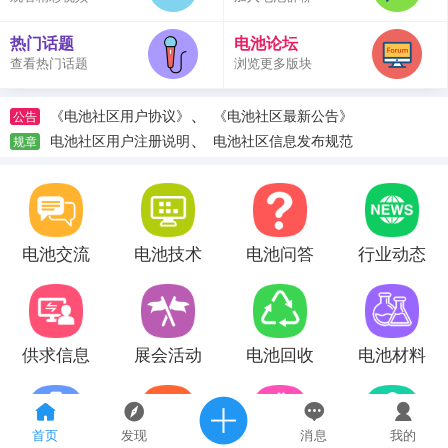
热门话题
电池论坛
查看热门话题
浏览更多版块
、
《电池社区用户协议》
《电池社区最新公告》
公告
、
电池社区用户注册说明
电池社区信息发布规范
规章
电池交流
电池技术
电池问答
行业动态
供求信息
展会活动
电池回收
电池材料
首页
发现
消息
我的