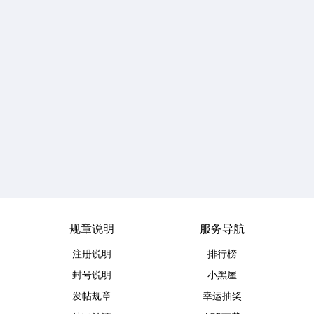
规章说明
服务导航
注册说明
排行榜
封号说明
小黑屋
发帖规章
幸运抽奖