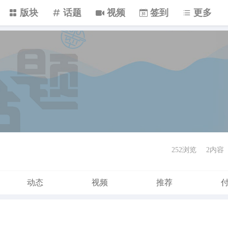
版块
话题
视频
签到
更多
252浏览
2内容
动态
视频
推荐