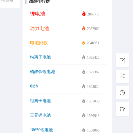
电脑端
话题排行榜
锂电池
2866711
动力电池
2082962
电池回收
2048951
钠离子电池
1925422
磷酸铁锂电池
1875387
电池
1808024
锂离子电池
1635030
三元锂电池
1586918
18650锂电池
1538966