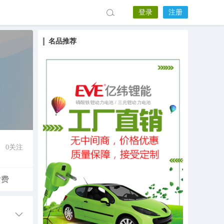
登录
注册
名品推荐
0
关注
付费