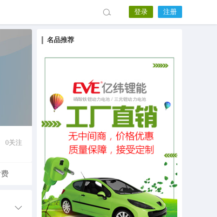
登录
注册
名品推荐
0
关注
付费