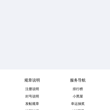
规章说明
服务导航
注册说明
排行榜
封号说明
小黑屋
发帖规章
幸运抽奖