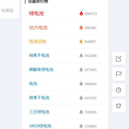
话题排行榜
电脑端
锂电池
2866733
动力电池
2082981
电池回收
2048967
钠离子电池
1925438
磷酸铁锂电池
1875403
电池
1808044
锂离子电池
1635050
三元锂电池
1586926
18650锂电池
1538984