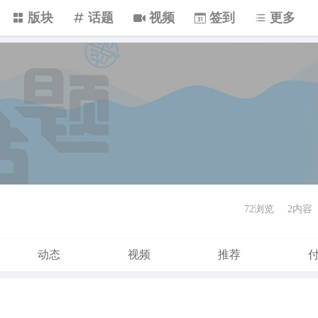
版块
话题
视频
签到
更多
72浏览
2内容
动态
视频
推荐