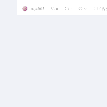
huaya2015
0
0
77
广告