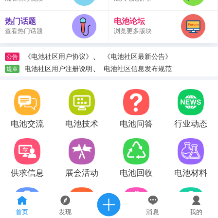
热门话题
电池论坛
查看热门话题
浏览更多版块
、
《电池社区用户协议》
《电池社区最新公告》
公告
、
电池社区用户注册说明
电池社区信息发布规范
规章
电池交流
电池技术
电池问答
行业动态
供求信息
展会活动
电池回收
电池材料
首页
发现
消息
我的