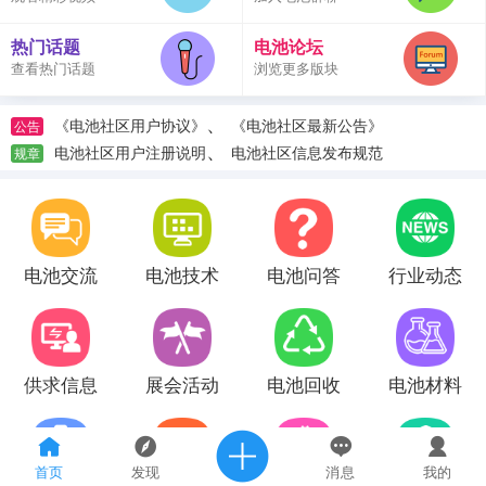
热门话题
电池论坛
查看热门话题
浏览更多版块
、
《电池社区用户协议》
《电池社区最新公告》
公告
、
电池社区用户注册说明
电池社区信息发布规范
规章
电池交流
电池技术
电池问答
行业动态
供求信息
展会活动
电池回收
电池材料
首页
发现
消息
我的