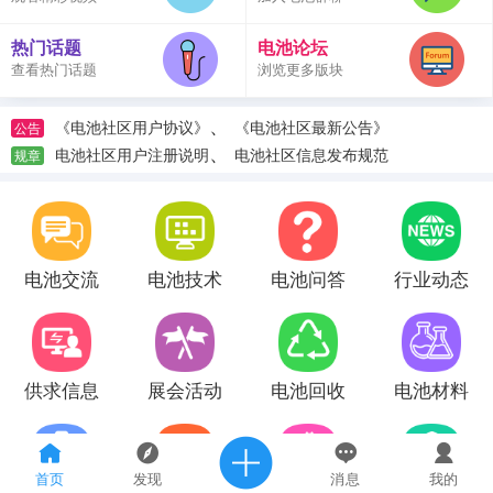
热门话题
电池论坛
查看热门话题
浏览更多版块
、
《电池社区用户协议》
《电池社区最新公告》
公告
、
电池社区用户注册说明
电池社区信息发布规范
规章
电池交流
电池技术
电池问答
行业动态
供求信息
展会活动
电池回收
电池材料
首页
发现
消息
我的