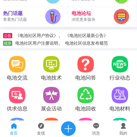
热门话题
电池论坛
查看热门话题
浏览更多版块
、
《电池社区用户协议》
《电池社区最新公告》
公告
、
电池社区用户注册说明
电池社区信息发布规范
规章
电池交流
电池技术
电池问答
行业动态
供求信息
展会活动
电池回收
电池材料
首页
发现
消息
我的