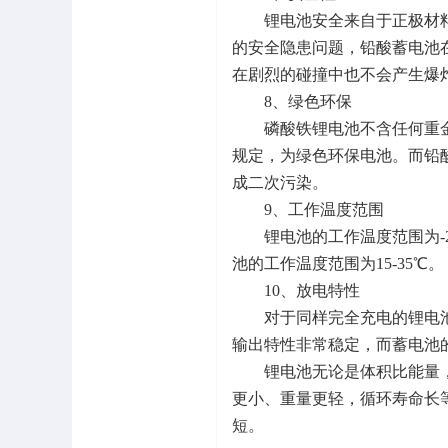
锂电池安全来自于正极材料
的安全隐患问题，铅酸蓄电池
在剧烈的碰撞中也不会产生爆
8、绿色环保
磷酸铁锂电池不含任何重金属
规定，为绿色环保电池。而铅
成二次污染。
9、工作温度范围
锂电池的工作温度范围为-2
池的工作温度范围为15-35℃。
10、放电特性
对于同样完全充电的锂电池
输出特性非常稳定，而蓄电池
锂电池无论是体积比能量，还
更小、重量更轻，循环寿命长
短。