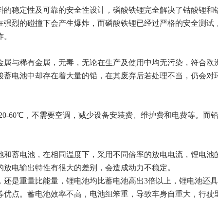
的稳定性及可靠的安全性设计，磷酸铁锂完全解决了钴酸锂和
在强烈的碰撞下会产生爆炸，而磷酸铁锂已经过严格的安全测试
炸。
与稀有金属，无毒，无论在生产及使用中均无污染，符合欧洲R
酸蓄电池中却存在着大量的铅，在其废弃后若处理不当，仍会对
0-60℃，不需要空调，减少设备安装费、维护费和电费等。而
和蓄电池，在相同温度下，采用不同倍率的放电电流，锂电池
的放电输出特性有很大的差别，会造成动力不稳定。
是重量比能量，锂电池均比蓄电池高出3倍以上，锂电池还具
等优点。蓄电池效率不高，电池组笨重，导致车身自重大，行驶