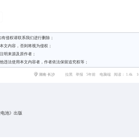
如有侵权请
联系我们
进行删除；
载本文内容，否则将视为侵权；
请注明来源及原作者；
其他违法使用本文内容者，作者依法保留追究权等；
湖南·长沙
拉黑
举报
5年前
电脑端
阅读： 1.4k
酸电池》出版