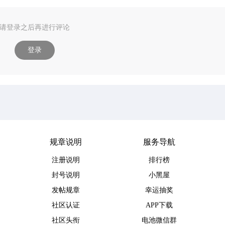
请登录之后再进行评论
登录
规章说明
服务导航
注册说明
排行榜
封号说明
小黑屋
发帖规章
幸运抽奖
社区认证
APP下载
社区头衔
电池微信群