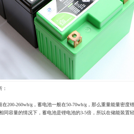
析：
-260wh/g，蓄电池一般在50-70wh/g，那么重量能量密度
着相同容量的情况下，蓄电池是锂电池的3-5倍，所以在储能装置