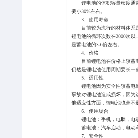
锂电池的体积容量密度通常是
要小30%左右。
3、使用寿命
目前较为流行的材料体系是三
锂电池的循环次数在2000次以
是蓄电池的3-6倍左右。
4、价格
目前锂电池在价格上较蓄电池
仍然是锂电池使用周期要长一
5、适用性
锂电池因为安全性较蓄电池
事故对锂电池造成损坏，因为
他适应性方面，锂电池也毫不
6、使用场合
锂电池：手机，电脑，电动
蓄电池：汽车启动，电动
7、安全性