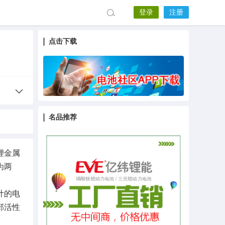
登录
注册
点击下载
名品推荐
锂金属
为两
计的电
部活性