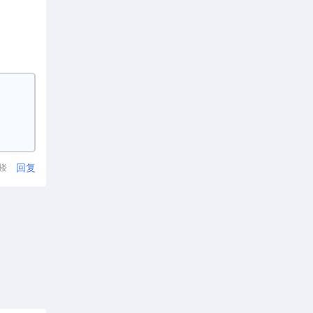
回复
1楼