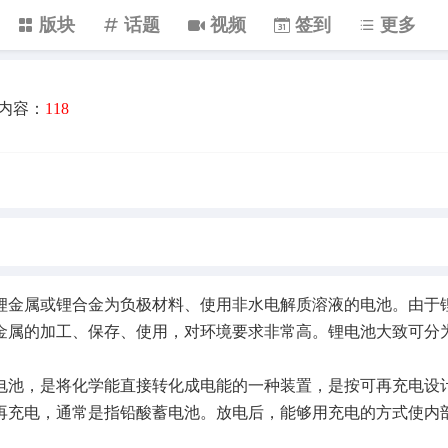
版块
话题
视频
签到
更多
内容：
118
金属或锂合金为负极材料、使用非水电解质溶液的电池。由于
金属的加工、保存、使用，对环境要求非常高。锂电池大致可分
。
池，是将化学能直接转化成电能的一种装置，是按可再充电设
再充电，通常是指铅酸蓄电池。放电后，能够用充电的方式使内