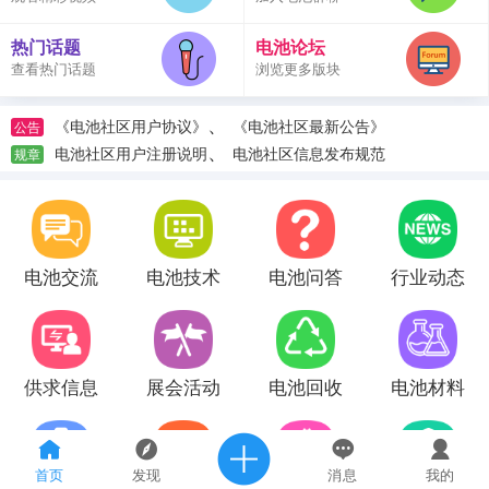
热门话题
电池论坛
查看热门话题
浏览更多版块
、
《电池社区用户协议》
《电池社区最新公告》
公告
、
电池社区用户注册说明
电池社区信息发布规范
规章
电池交流
电池技术
电池问答
行业动态
供求信息
展会活动
电池回收
电池材料
首页
发现
消息
我的