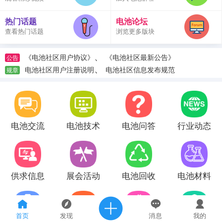
热门话题
电池论坛
查看热门话题
浏览更多版块
、
《电池社区用户协议》
《电池社区最新公告》
公告
、
电池社区用户注册说明
电池社区信息发布规范
规章
电池交流
电池技术
电池问答
行业动态
供求信息
展会活动
电池回收
电池材料
首页
发现
消息
我的