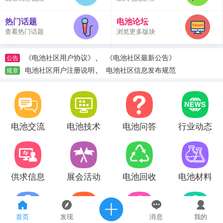
热门话题
电池论坛
查看热门话题
浏览更多版块
、
《电池社区用户协议》
《电池社区最新公告》
公告
、
电池社区用户注册说明
电池社区信息发布规范
规章
电池交流
电池技术
电池问答
行业动态
供求信息
展会活动
电池回收
电池材料
首页
发现
消息
我的