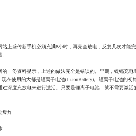
上盛传新手机必须充满8小时，再完全放电，反复几次才能完
量。
的一份资料显示，上述的做法完全是错误的。早期，镍镉充电
在使用的大都是锂离子电池(Li-ionBattery)。锂离子电池的初
通过深度充放电来进行激活。只要是锂离子电池，就不需要激活
会爆炸
炸