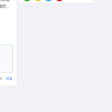
激烈，
回复
1楼