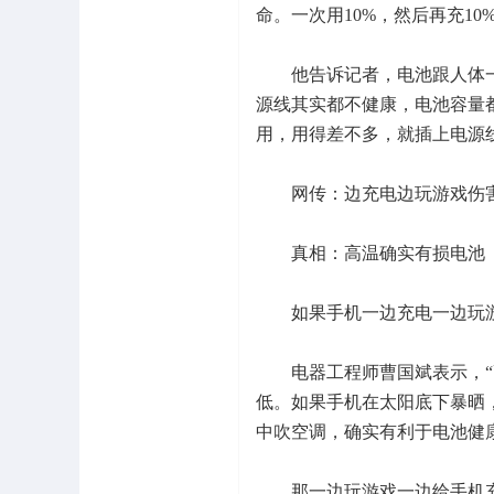
命。一次用10%，然后再充1
他告诉记者，电池跟人体一样
源线其实都不健康，电池容量
用，用得差不多，就插上电源
网传：边充电边玩游戏伤
真相：高温确实有损电池
如果手机一边充电一边玩游
电器工程师曹国斌表示，“高
低。如果手机在太阳底下暴晒
中吹空调，确实有利于电池健
那一边玩游戏一边给手机充电