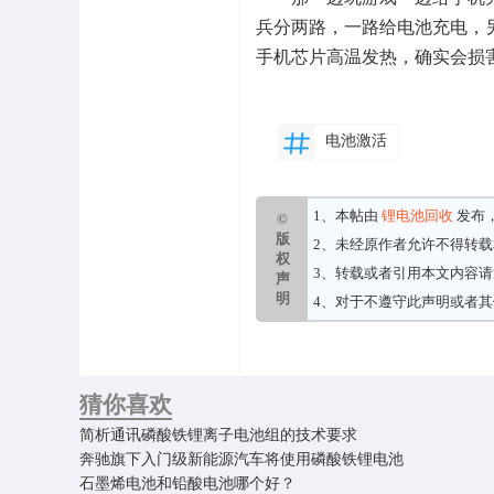
兵分两路，一路给电池充电，
手机芯片高温发热，确实会损
电池激活
1、本帖由
锂电池回收
发布
©
版
2、未经原作者允许不得转
权
3、转载或者引用本文内容
声
明
4、对于不遵守此声明或者
猜你喜欢
简析通讯磷酸铁锂离子电池组的技术要求
奔驰旗下入门级新能源汽车将使用磷酸铁锂电池
石墨烯电池和铅酸电池哪个好？