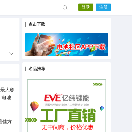
登录
注册
点击下载
名品推荐
到最大容
“电池
最佳方