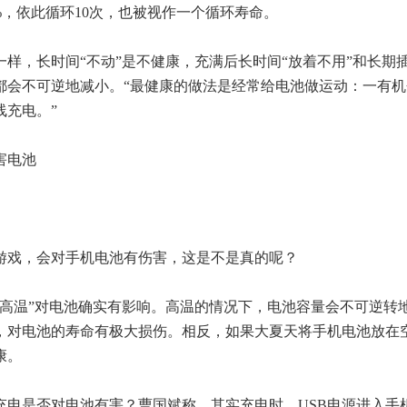
0%，依此循环10次，也被视作一个循环寿命。
，长时间“不动”是不健康，充满后长时间“放着不用”和长期
都会不可逆地减小。“最健康的做法是经常给电池做运动：一有机
线充电。”
害电池
戏，会对手机电池有伤害，这是不是真的呢？
温”对电池确实有影响。高温的情况下，电池容量会不可逆转
，对电池的寿命有极大损伤。相反，如果大夏天将手机电池放在
康。
是否对电池有害？曹国斌称，其实充电时，USB电源进入手