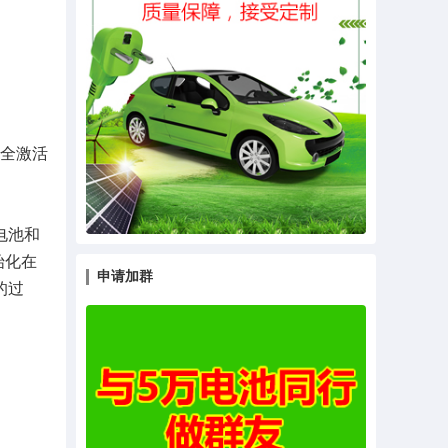
全激活
电池和
始化在
申请加群
的过