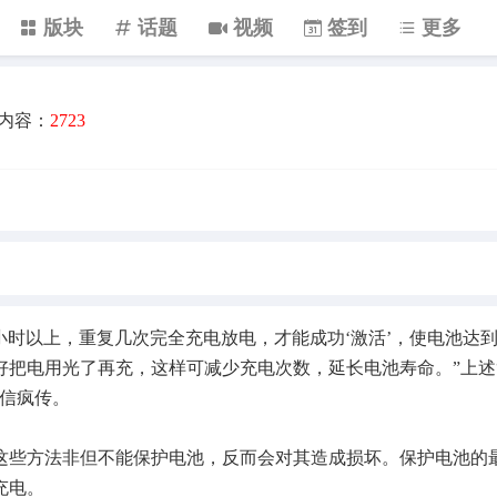
版块
话题
视频
签到
更多
内容：
2723
时以上，重复几次完全充电放电，才能成功‘激活’，使电池达
好把电用光了再充，这样可减少充电次数，延长电池寿命。”上述
微信疯传。
些方法非但不能保护电池，反而会对其造成损坏。保护电池的
充电。