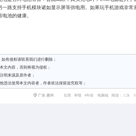
另一路支持手机模块诸如显示屏等供电用。如果玩手机游戏非常
害电池的健康。
，如有侵权请
联系我们
进行删除；
载本文内容，否则将视为侵权；
请注明来源及原作者；
其他违法使用本文内容者，作者依法保留追究权等；
广东·惠州
拉黑
举报
4年前
电脑端
阅读： 1.2k