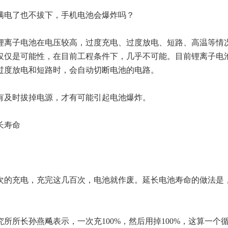
电了也不拔下，手机电池会爆炸吗？
离子电池在电压较高，过度充电、过度放电、短路、高温等情
仅仅是可能性，在目前工程条件下，几乎不可能。目前锂离子电
过度放电和短路时，会自动切断电池的电路。
及时拔掉电源，才有可能引起电池爆炸。
长寿命
的充电，充完这几百次，电池就作废。延长电池寿命的做法是
所长孙燕飚表示，一次充100%，然后用掉100%，这算一个