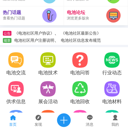
热门话题
电池论坛
查看热门话题
浏览更多版块
、
《电池社区用户协议》
《电池社区最新公告》
公告
、
电池社区用户注册说明
电池社区信息发布规范
规章
电池交流
电池技术
电池问答
行业动态
供求信息
展会活动
电池回收
电池材料
首页
发现
消息
我的