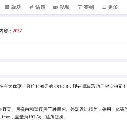
版块
话题
视频
签到
更多
内容：
2057
有大优惠！原价1499元的iQOO 8，现在满减活动只需1399元
野青、月瓷白和耀夜黑三种颜色。外观设计精美，采用一体磁
mm，重量为199.6g，轻薄便携。