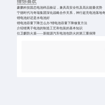
猜你喜欢
豪鹏科技固态电池样品验证，兼具高安全性及高比能量优势
宁德时代与奇瑞集团深化战略合作关系，神行超充电池落地
锂电池好还是水电池好
锂电池容量下降怎么办?锂电池容量下降修复方法
介绍锂离子电池的制造工艺和包装的基本知识
仕卫麒防火盾——新能源汽车电池包防火的第三重保障