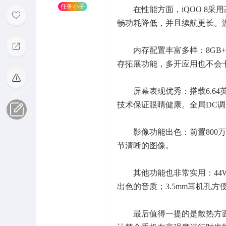
任务小子
在性能方面，iQOO 8采用
畅功耗降低，并且续航更长。
内存配置丰富多样：8GB+128
存拓展功能，多开应用也不会
屏幕表现优秀：搭载6.64英寸
技术保证眼睛健康。全局DC
影像功能出色：前置800万
节清晰的图像。
其他功能也非常实用：44W闪
出色的音质；3.5mm耳机孔
最后值得一提的是散热方面的