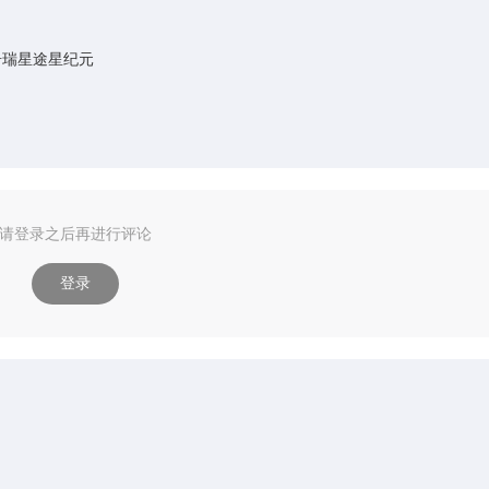
奇瑞星途星纪元
请登录之后再进行评论
登录