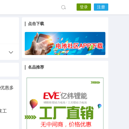
登录
注册
点击下载
名品推荐
！优惠多
浆工