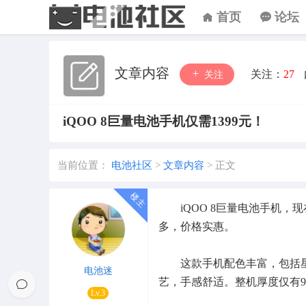
首页
论坛
文章内容
关注：
27
关注
iQOO 8巨量电池手机仅需1399元！
当前位置：
电池社区
>
文章内容
>
正文
iQOO 8巨量电池手机，现在
多，价格实惠。
这款手机配色丰富，包括星
电池迷
艺，手感舒适。整机厚度仅有9.1
Lv.3