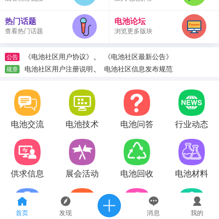
热门话题
电池论坛
查看热门话题
浏览更多版块
、
《电池社区用户协议》
《电池社区最新公告》
公告
、
电池社区用户注册说明
电池社区信息发布规范
规章
电池交流
电池技术
电池问答
行业动态
供求信息
展会活动
电池回收
电池材料
首页
发现
消息
我的