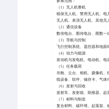
参展范围：
（1）无人机整机
植保无人机、警用无人机、电
无人机、表演无人机、其他无
（2）通信设备
数传电台、图传电台、图数一
（3）导航与控制
飞行控制系统、遥控器和地面
（4）动力与能源
发动机与发电机、电动机、电
（5）任务载荷
吊舱、云台、相机、摄像机、
线设备、软件、储存卡、气体
（6）发射与回收
发射车、发射箱、助推器、起
（7）材料与制造
复合材料、碳纤维、起落架、