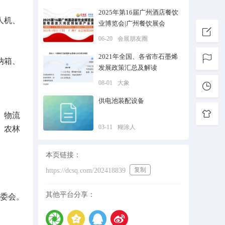
2025年第16届广州酒店餐饮
人机、
业博览会|广州餐饮展会
06-20
会展朋友圈
2021年全国、各省市石墨烯
纳箱、
发展政策汇总及解读
08-01
大象
供电池装配设备
、物流
03-11
糊涂人
、农林
本页链接：
复制
https://dcsq.com/202418839
其他平台分享：
组委会。