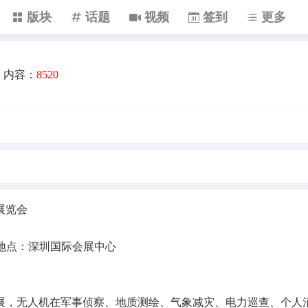
版块
话题
视频
签到
更多
内容：
8520
人机展览会
日 地点：深圳国际会展中心
展，无人机在军事侦察、地质测绘、气象减灾、电力巡查、个人