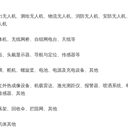
力无人机、测绘无人机、物流无人机、消防无人机、安防无人机
人机
体机、无线网桥、自组网电台、天线等
站、头戴显示器、导航与定位、传感器等
调、舵机、螺旋桨、电池、电源及充电设备、其他
红外热成像设备、机载雷达、激光测距仪、报警器、喷洒系统、
传感器、其他
落架、回收伞、拦阻网、其他
机体其他