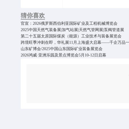
猜你喜欢
官宣：2026俄罗斯西伯利亚国际矿业及工程机械博览会
2025中国天然气装备展|加气站展|天然气管网展|泵阀管道展
第二十五届太原国际煤炭（能源）工业技术与装备展览会
跨境旺季冲刺在即，华礼展11月上海盛大启幕——千企万品
山东矿博会/2025中国山东国际矿业装备展览会
2026鸿威·亚洲乐园及景点博览会5月10-12日启幕