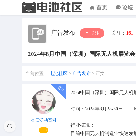
首页
论坛
广告发布
关注：
161
关注
2024年8月中国（深圳）国际无人机展览会
当前位置：
电池社区
>
广告发布
>
正文
2024中国（深圳）国际无
时间：2024年8月28-30
会展活动百科
行业概况：
Lv.3
目前中国无人机制造业快速发