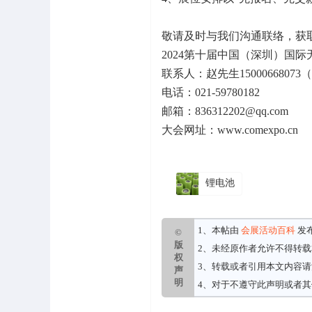
敬请及时与我们沟通联络，获
2024第十届中国（深圳）国
联系人：赵先生1500066807
电话：021-59780182
邮箱：836312202@qq.com
大会网址：www.comexpo.cn
锂电池
1、本帖由
会展活动百科
发
©
版
2、未经原作者允许不得转
权
3、转载或者引用本文内容
声
明
4、对于不遵守此声明或者