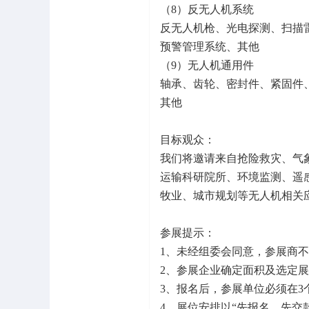
（8）反无人机系统
反无人机枪、光电探测、扫描
预警管理系统、其他
（9）无人机通用件
轴承、齿轮、密封件、紧固件
其他
目标观众：
我们将邀请来自抢险救灾、气
运输科研院所、环境监测、遥
牧业、城市规划等无人机相关
参展提示：
1、未经组委会同意，参展商
2、参展企业确定面积及选定
3、报名后，参展单位必须在
4、展位安排以“先报名、先交