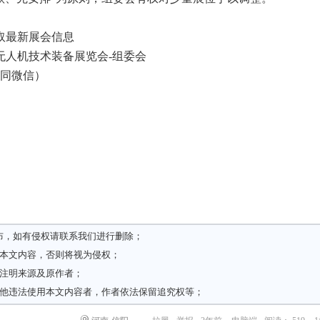
取最新展会信息
际无人机技术装备展览会-组委会
3（同微信）
布，如有侵权请
联系我们
进行删除；
载本文内容，否则将视为侵权；
请注明来源及原作者；
其他违法使用本文内容者，作者依法保留追究权等；