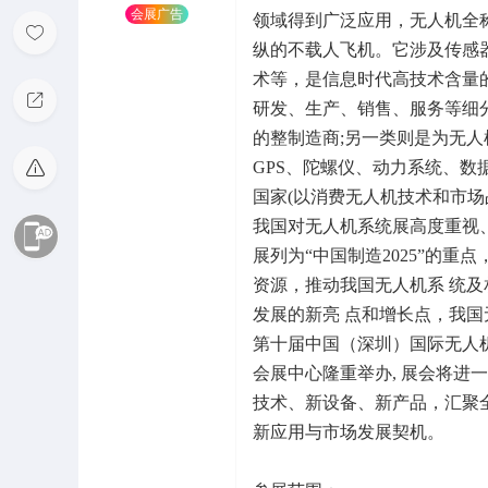
会展广告
领域得到广泛应用，无人机全
纵的不载人飞机。它涉及传感
术等，是信息时代高技术含量
研发、生产、销售、服务等细分
的整制造商;另一类则是为无
GPS、陀螺仪、动力系统、
国家(以消费无人机技术和市
我国对无人机系统展高度重视
展列为“中国制造2025”的
资源，推动我国无人机系 统
发展的新亮 点和增长点，我国
第十届中国（深圳）国际无人机技
会展中心隆重举办, 展会将
技术、新设备、新产品，汇聚
新应用与市场发展契机。