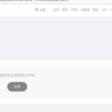
上海
拉黑
举报
1年前
电脑端
阅读： 459
请登录之后再进行评论
登录