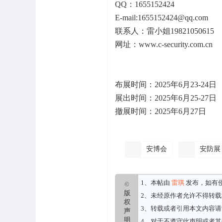
QQ：1655152424
E-mail:1655152424@qq.com
联系人：雷小姐19821050615
网址：www.c-security.com.cn
布展时间：2025年6月23-24日
展出时间：2025年6月25-27
撤展时间：2025年6月27日
安博会
安防展
1、本帖由
雷琪
发布，如有
©
版
2、未经原作者允许不得转
权
3、转载或者引用本文内容
声
明
4、对于不遵守此声明或者