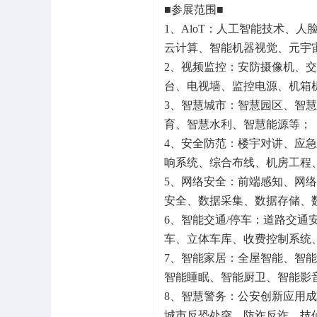
■参展范围■
1、AloT：人工智能技术、人
云计算、智能机器视觉、元宇宙
2、视频监控：安防摄像机、
台、电视墙、监控电源、机箱
3、智慧城市：智慧园区、智
育、智慧水利、智慧能源等；
4、安全防范：楼宇对讲、应急
响系统、综合布线、机房工程
5、网络安全：前端感知、网
安全、数据采集、数据存储、
6、智能交通/停车：道路交
车、立体车库、收费控制系统
7、智能家居：全屋智能、智能
智能睡眠、智能厨卫、智能影
8、智慧警务：公安创新应用
城市反恐处突、防诈反诈、技