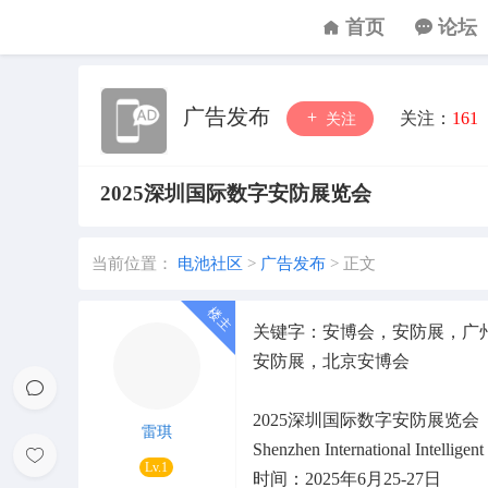
首页
论坛
广告发布
关注：
161
关注
2025深圳国际数字安防展览会
当前位置：
电池社区
>
广告发布
>
正文
关键字：安博会，安防展，广
安防展，北京安博会
2025深圳国际数字安防展览会
雷琪
Shenzhen International Intelligent
Lv.1
时间：2025年6月25-27日