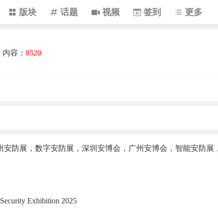
版块
话题
视频
签到
更多
内容：
8520
州安防展，数字安防展，深圳安博会，广州安博会，智能安防展
 Security Exhibition 2025