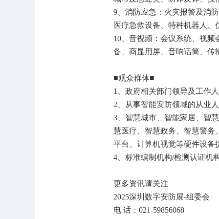
9、消防应急：火灾报警及消
医疗急救设备、特种机器人、
10、音视频：会议系统、视频
备、商显用屏、音响话筒、传
■观众群体■
1、政府相关部门领导及工作
2、从事智能安防领域的从业
3、智慧城市、智能家居、智慧
慧医疗、智慧政务、智慧警务、
平台、计算机视觉等硬件设备
4、标准编制机构/检测认证机
更多资讯请关注
2025深圳数字安防展-组委会
电 话：021-59856068