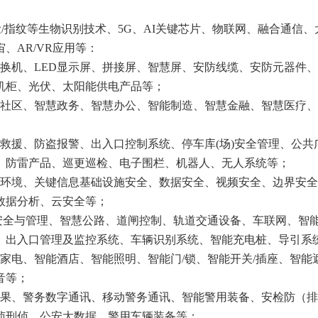
脸/指纹等生物识别技术、5G、AI关键芯片、物联网、融合通信、
、AR/VR应用等：
交换机、LED显示屏、拼接屏、智慧屏、安防线缆、安防元器件
机柜、光伏、太阳能供电产品等；
慧社区、智慧政务、智慧办公、智能制造、智慧金融、智慧医疗
救援、防盗报警、出入口控制系统、停车库(场)安全管理、公共
、防雷产品、巡更巡检、电子围栏、机器人、无人系统等；
络环境、关键信息基础设施安全、数据安全、视频安全、边界安
数据分析、云安全等；
通安全与管理、智慧公路、道闸控制、轨道交通设备、车联网、智
、出入口管理及监控系统、车辆识别系统、智能充电桩、导引系
家电、智能酒店、智能照明、智能门/锁、智能开关/插座、智能
音等；
成果、警务数字通讯、移动警务通讯、智能警用装备、安检防（
侦刑侦、公安大数据、警用车辆装备等；