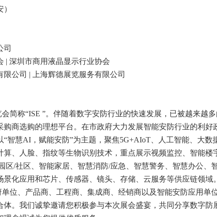
安）
公司
 | 深圳市商用液晶显示行业协会
限公司 | 上海辉德展览服务有限公司
会简称“ISE ”。伴随着数字安防行业的快速发展，已被越来越
采购商选购的理想平台。在市政府大力发展智能安防行业的利好
以“智慧AI，赋能安防”为主题，聚焦5G+AIoT、人工智能、大数
计算、人脸、指纹等生物识别技术，重点展示视频监控、智能楼
园区/社区、智能家居、智慧消防/应急、智慧警务、智慧办公、
业场景化应用和芯片、传感器、镜头、存储、云服务等供应链领域
单位、产品商、工程商、集成商、经销商以及智能安防应用单
合体。我们诚挚邀请您积极参与本次展会盛宴，共同分享数字防