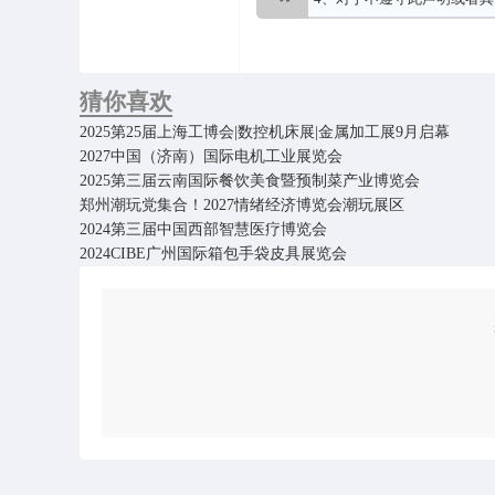
猜你喜欢
2025第25届上海工博会|数控机床展|金属加工展9月启幕
2027中国（济南）国际电机工业展览会
2025第三届云南国际餐饮美食暨预制菜产业博览会
郑州潮玩党集合！2027情绪经济博览会潮玩展区
2024第三届中国西部智慧医疗博览会
2024CIBE广州国际箱包手袋皮具展览会