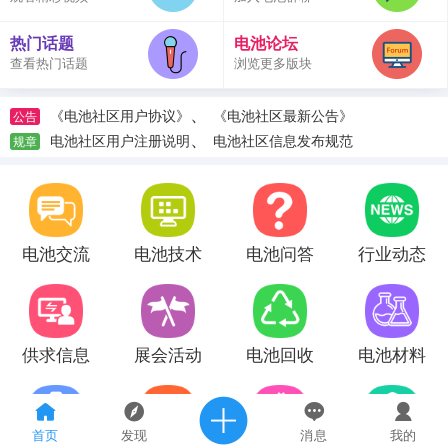
热门话题
电池论坛
查看热门话题
浏览更多版块
、
《电池社区用户协议》
《电池社区最新公告》
公告
、
电池社区用户注册说明
电池社区信息发布规范
规章
电池交流
电池技术
电池问答
行业动态
供求信息
展会活动
电池回收
电池材料
首页
发现
消息
我的