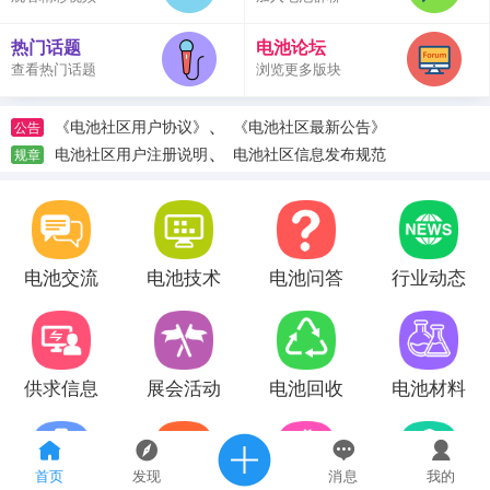
热门话题
电池论坛
查看热门话题
浏览更多版块
、
《电池社区用户协议》
《电池社区最新公告》
公告
、
电池社区用户注册说明
电池社区信息发布规范
规章
电池交流
电池技术
电池问答
行业动态
供求信息
展会活动
电池回收
电池材料
首页
发现
消息
我的