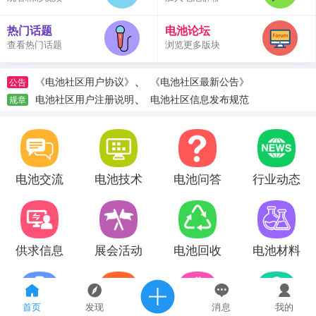
热门话题
电池论坛
查看热门话题
浏览更多版块
、
《电池社区用户协议》
《电池社区最新公告》
公告
、
电池社区用户注册说明
电池社区信息发布规范
规章
电池交流
电池技术
电池问答
行业动态
供求信息
展会活动
电池回收
电池材料
首页
发现
消息
我的