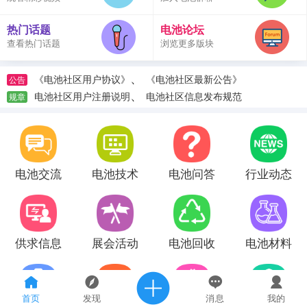
热门话题
电池论坛
查看热门话题
浏览更多版块
、
《电池社区用户协议》
《电池社区最新公告》
公告
、
电池社区用户注册说明
电池社区信息发布规范
规章
电池交流
电池技术
电池问答
行业动态
供求信息
展会活动
电池回收
电池材料
首页
发现
消息
我的