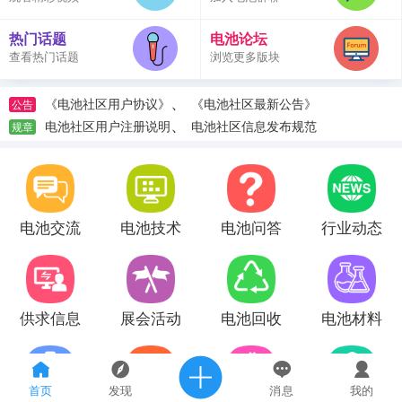
热门话题
电池论坛
查看热门话题
浏览更多版块
、
《电池社区用户协议》
《电池社区最新公告》
公告
、
电池社区用户注册说明
电池社区信息发布规范
规章
电池交流
电池技术
电池问答
行业动态
供求信息
展会活动
电池回收
电池材料
首页
发现
消息
我的