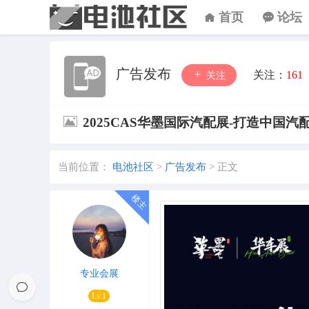
首页
论坛
广告发布
关注：
161
关注
2025CAS华墨国际汽配展-打造中国
当前位置：
电池社区
>
广告发布
>
正文
专业会展
Lv.1