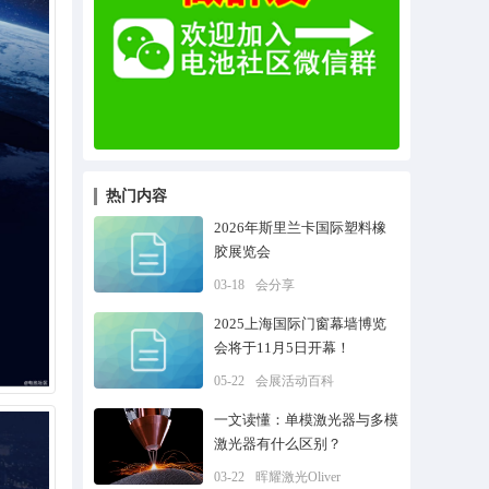
热门内容
2026年斯里兰卡国际塑料橡
胶展览会
03-18
会分享
2025上海国际门窗幕墙博览
会将于11月5日开幕！
05-22
会展活动百科
一文读懂：单模激光器与多模
激光器有什么区别？
03-22
晖耀激光Oliver