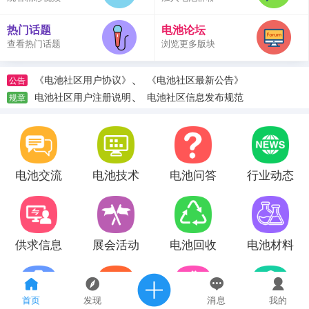
热门话题
电池论坛
查看热门话题
浏览更多版块
、
《电池社区用户协议》
《电池社区最新公告》
公告
、
电池社区用户注册说明
电池社区信息发布规范
规章
电池交流
电池技术
电池问答
行业动态
供求信息
展会活动
电池回收
电池材料
首页
发现
消息
我的