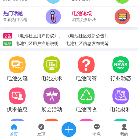
热门话题
电池论坛
查看热门话题
浏览更多版块
、
《电池社区用户协议》
《电池社区最新公告》
公告
、
电池社区用户注册说明
电池社区信息发布规范
规章
电池交流
电池技术
电池问答
行业动态
供求信息
展会活动
电池回收
电池材料
首页
发现
消息
我的