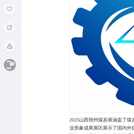
2025山西朔州煤炭展涵盖了
业形象成果展区展示了国内外