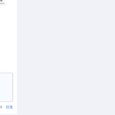
回复
1楼