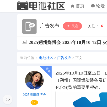
首页
论坛
广告发布
关注：
161
关注
2025朔州煤博会-2025年10月10-12日
当前位置：
电池社区
>
广告发布
>
正文
2025年10月10日至1
（朔州）国际煤炭装备及矿
色化转型的重要里程碑。
2025朔州煤博会
Lv.1