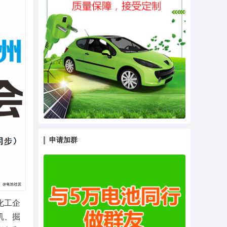
申请加群
化工企
机、掘