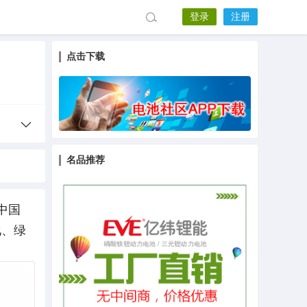
登录
注册
点击下载
名品推荐
中国
化、绿