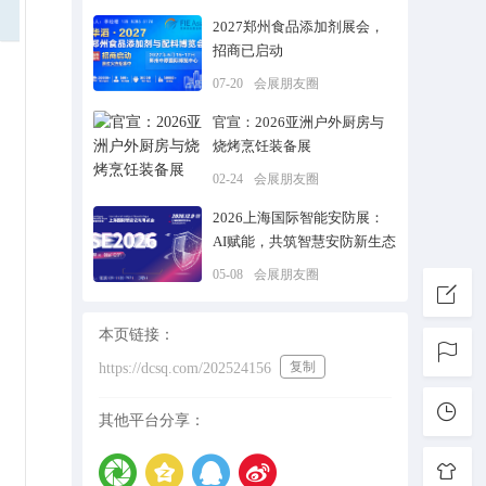
2027郑州食品添加剂展会，
招商已启动
07-20
会展朋友圈
官宣：2026亚洲户外厨房与
烧烤烹饪装备展
02-24
会展朋友圈
2026上海国际智能安防展：
AI赋能，共筑智慧安防新生态
05-08
会展朋友圈
本页链接：
复制
https://dcsq.com/202524156
其他平台分享：