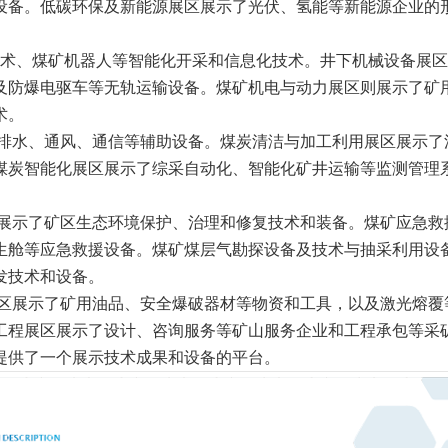
设备。低碳环保及新能源展区展示了光伏、氢能等新能源企业的
技术、煤矿机器人等智能化开采和信息化技术。井下机械设备展
及防爆电驱车等无轨运输设备。煤矿机电与动力展区则展示了矿
术。
排水、通风、通信等辅助设备。煤炭清洁与加工利用展区展示了
煤炭智能化展区展示了综采自动化、智能化矿井运输等监测管理
展示了矿区生态环境保护、治理和修复技术和装备。煤矿应急救
生舱等应急救援设备。煤矿煤层气勘探设备及技术与抽采利用设
发技术和设备。
区展示了矿用油品、安全爆破器材等物资和工具，以及激光熔覆
工程展区展示了设计、咨询服务等矿山服务企业和工程承包等采
提供了一个展示技术成果和设备的平台。