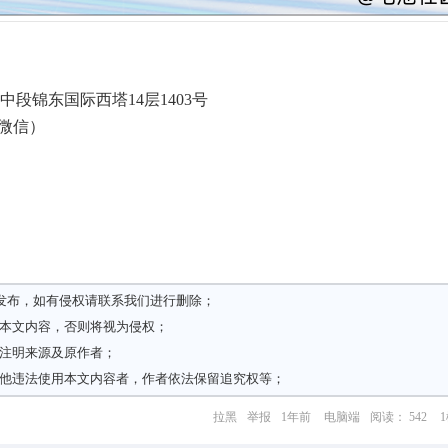
段锦东国际西塔14层1403号
 (兼微信）
发布，如有侵权请
联系我们
进行删除；
载本文内容，否则将视为侵权；
请注明来源及原作者；
其他违法使用本文内容者，作者依法保留追究权等；
拉黑
举报
1年前
电脑端
阅读： 542