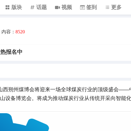
版块
话题
视频
签到
更多
内容：
8520
-火热报名中
2日，山西朔州煤博会将迎来一场全球煤炭行业的顶级盛会——
山设备博览会。将成为推动煤炭行业从传统开采向智能