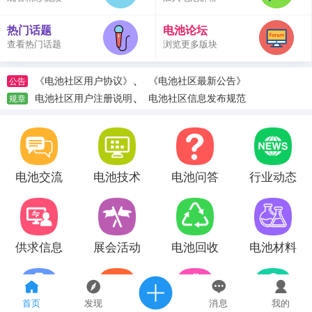
热门话题
电池论坛
查看热门话题
浏览更多版块
、
《电池社区用户协议》
《电池社区最新公告》
公告
、
电池社区用户注册说明
电池社区信息发布规范
规章
电池交流
电池技术
电池问答
行业动态
供求信息
展会活动
电池回收
电池材料
首页
发现
消息
我的