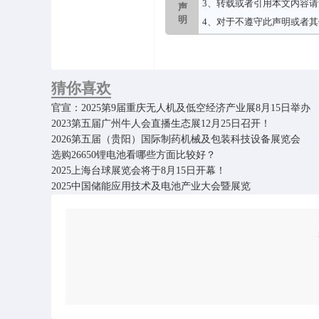
3、转载或者引用本文内容
声
明
4、对于不遵守此声明或者
猜你喜欢
官宣：2025第9届重庆无人机及低空经济产业展8月15日举办
2023第五届广州牛人会直播生态展12月25日召开！
2026第五届（贵阳）国际制药机械及包装科技设备展览会
选购26650锂电池看哪些方面比较好？
2025上海台球展览会将于8月15日开幕！
2025中国储能应用技术及电池产业大会暨展览