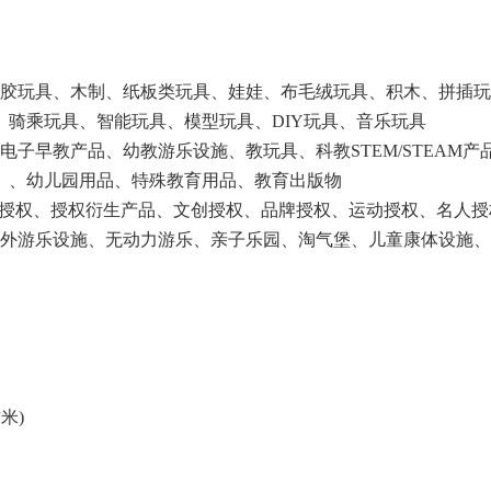
塑胶玩具、木制、纸板类玩具、娃娃、布毛绒玩具、积木、拼插
、骑乘玩具、智能玩具、模型玩具、DIY玩具、音乐玩具
电子早教产品、幼教游乐设施、教玩具、科教STEM/STEAM产
）、幼儿园用品、特殊教育用品、教育出版物
P授权、授权衍生产品、文创授权、品牌授权、运动授权、名人授
内外游乐设施、无动力游乐、亲子乐园、淘气堡、儿童康体设施
方米)