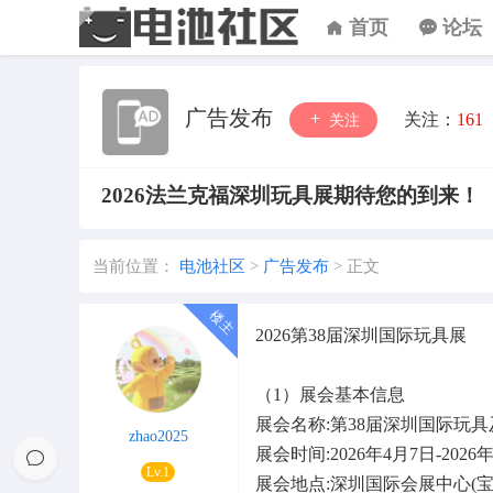
首页
论坛
广告发布
关注：
161
关注
2026法兰克福深圳玩具展期待您的到来！
当前位置：
电池社区
>
广告发布
>
正文
2026第38届深圳国际玩具展
（1）展会基本信息
展会名称:第38届深圳国际玩具及潮玩
zhao2025
展会时间:2026年4月7日-2026
Lv.1
展会地点:深圳国际会展中心(