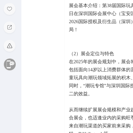
展会基本介绍：第38届国际玩具
日在深圳国际会展中心（宝安
2026国际授权及衍生品（深
局！
（2）展会定位与特色
在2025年的展会规划中，展
包括面向14岁以上消费群体的
童玩具向潮玩领域拓展的积木
同时，“潮玩专馆”与深圳国际授
二的效益。
从而继续扩展展会规模和产业
合展会，也适逢业内的采购旺
来自潮玩渠道的买家前来采购，其