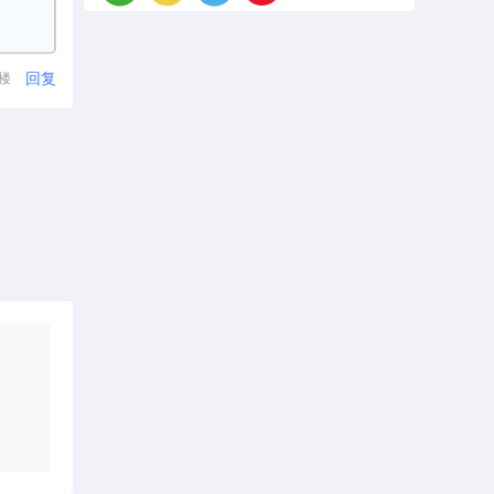
回复
1楼