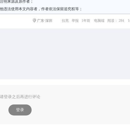
请注明来源及原作者；
其他违法使用本文内容者，作者依法保留追究权等；
广东·深圳
拉黑
举报
1年前
电脑端
阅读： 284
请登录之后再进行评论
登录