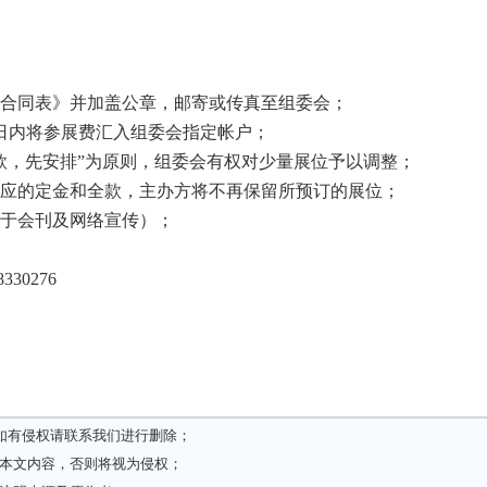
展合同表》并加盖公章，邮寄或传真至组委会；
3日内将参展费汇入组委会指定帐户；
款，先安排”为原则，组委会有权对少量展位予以调整；
相应的定金和全款，主办方将不再保留所预订的展位；
用于会刊及网络宣传）；
30276
如有侵权请
联系我们
进行删除；
载本文内容，否则将视为侵权；