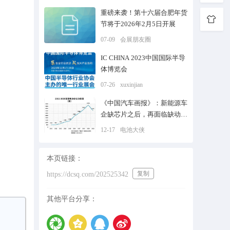
重磅来袭！第十六届合肥年货
节将于2026年2月5日开展
07-09
会展朋友圈
IC CHINA 2023中国国际半导
体博览会
07-26
xuxinjian
《中国汽车画报》：新能源车
企缺芯片之后，再面临缺动力
电池荒
12-17
电池大侠
本页链接：
复制
https://dcsq.com/202525342
其他平台分享：