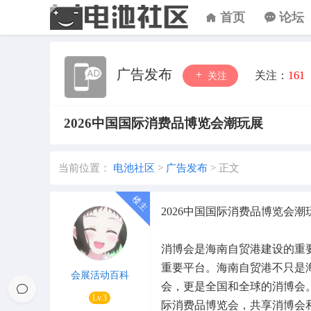
首页
论坛
广告发布
关注：
161
关注
2026中国国际消费品博览会潮玩展
当前位置：
电池社区
>
广告发布
>
正文
2026中国国际消费品博览会潮
消博会是海南自贸港建设的重
重要平台。海南自贸港不只是
会展活动百科
会，更是全国和全球的消博会。
Lv.3
际消费品博览会，共享消博会