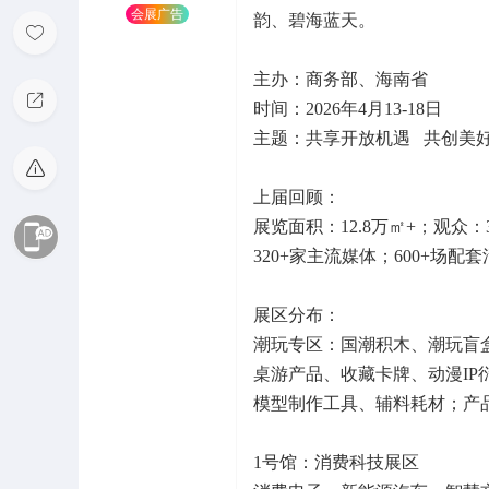
会展广告
韵、碧海蓝天。
主办：商务部、海南省
时间：2026年4月13-18日
主题：共享开放机遇 共创美
上届回顾：
展览面积：12.8万㎡+；观众：
320+家主流媒体；600+场配
展区分布：
潮玩专区：国潮积木、潮玩盲
桌游产品、收藏卡牌、动漫IP
模型制作工具、辅料耗材；产
1号馆：消费科技展区