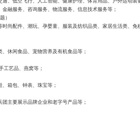
交通、低空飞行、人工智能、健康护理、体育用品、户外运动装
、金融服务、咨询服务、物流服务、信息技术服务等；
主题）
等时尚配件、潮玩、孕婴童、服装及纺织品类、家居生活类、免
类、休闲食品、宠物营养及有机食品等；
、手工艺品、燕窝等；
鞋、箱包、钟表、珠宝等；
兵团主要展示品牌企业和老字号产品等；