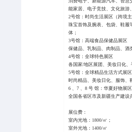
消费电子、新能源汽车、智慧
能家居、电子竞技、文化旅游
2号馆：时尚生活展区（跨境
珠宝首饰及腕表、包袋、鞋履
体；
3号馆：高端食品保健品展区
保健品、乳制品、肉制品、酒
4号馆：全球特色展区
各国家/地区展团、美妆日化
5号馆：全球精品生活方式展区
时尚精品、美妆日化、服饰、
6 、7 、8 号 馆：华夏好物展区
全国各省区市及新疆生产建设
展位费：
室内光地：1800/㎡；
室外光地：1400/㎡