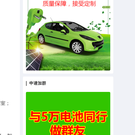
申请加群
作室；