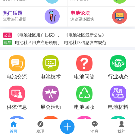
热门话题
电池论坛
查看热门话题
浏览更多版块
、
《电池社区用户协议》
《电池社区最新公告》
公告
、
电池社区用户注册说明
电池社区信息发布规范
规章
电池交流
电池技术
电池问答
行业动态
供求信息
展会活动
电池回收
电池材料
首页
发现
消息
我的