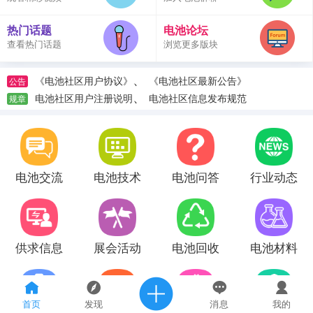
热门话题
电池论坛
查看热门话题
浏览更多版块
、
《电池社区用户协议》
《电池社区最新公告》
公告
、
电池社区用户注册说明
电池社区信息发布规范
规章
电池交流
电池技术
电池问答
行业动态
供求信息
展会活动
电池回收
电池材料
首页
发现
消息
我的