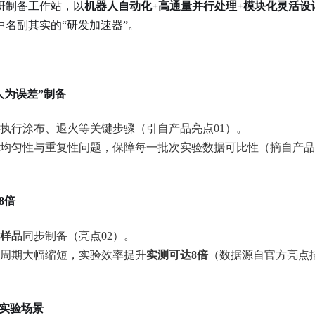
研制备工作站，以
机器人自动化+高通量并行处理+模块化灵活设
名副其实的“研发加速器”。
人为误差”制备
执行涂布、退火等关键步骤（引自产品亮点01）。
均匀性与重复性问题，保障每一批次实验数据可比性（摘自产品
8倍
上样品
同步制备（亮点02）。
周期大幅缩短，实验效率提升
实测可达8倍
（数据源自官方亮点
实验场景