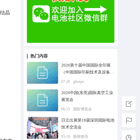
结晶
热门内容
2026第十届中国国际全印展
（中国国际印刷技术及设备器
材展）
07-28
ghexpo
2026中国(东莞)国际真空工业
展览会
06-15
国际博览会
日立出展第18届深圳国际电池
技术交流会
05-19
新闻资讯