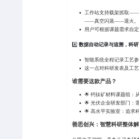
工作站支持载架抓取——
——真空闪蒸——退火。
用户可根据课题需求自定
4️⃣
数据自动记录与追溯，科研
智能系统全程记录工艺参
这一点对科研发表及工艺
谁需要这款产品？
🌟 钙钛矿材料课题组
🌟 光伏企业研发部门
🌟 高水平实验室：追
善思创兴：智慧科研整体解