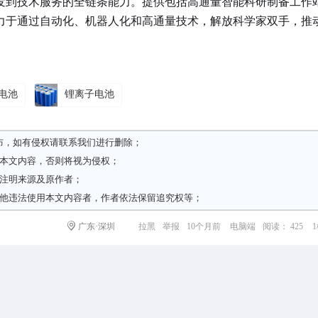
发到技术服务的全链条能力。提供包括高通量智能科研制备工作
力于通过自动化、机器人化和高通量技术，解放科学家双手，推
电池
锂离子电池
布，如有侵权请
联系我们
进行删除；
载本文内容，否则将视为侵权；
请注明来源及原作者；
其他违法使用本文内容者，作者依法保留追究权等；
广东·深圳
拉黑
举报
10个月前
电脑端
阅读： 425