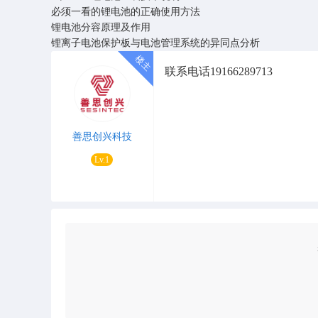
必须一看的锂电池的正确使用方法
锂电池分容原理及作用
锂离子电池保护板与电池管理系统的异同点分析
联系电话19166289713
善思创兴科技
Lv.1