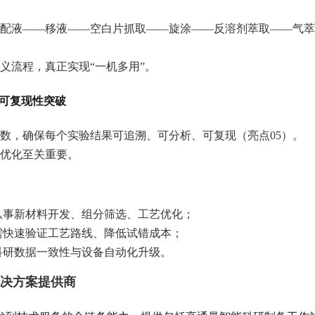
配液——移液——空白片抓取——旋涂——反溶剂萃取——气萃
义流程，真正实现“一机多用”。
可复现性突破
数，确保每个实验结果可追溯、可分析、可复现（亮点05）。
优化至关重要。
：从事新材料开发、组分筛选、工艺优化；
：需快速验证工艺路线、降低试错成本；
求科研数据一致性与设备自动化升级。
决方案提供商