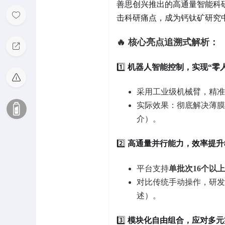
善思创兴推出的高通量智能科
击科研痛点，成为钙钛矿研究中
🔥 核心亮点追溯式解析：
1️⃣
机器人智能控制，实现“零
采用工业级机械臂，精准
实际效果：彻底解决薄膜
介）。
2️⃣
高通量并行能力，效率提升
平台支持
单批次16个以
对比传统手动操作，研发
述）。
3️⃣
模块化自由组合，应对多元