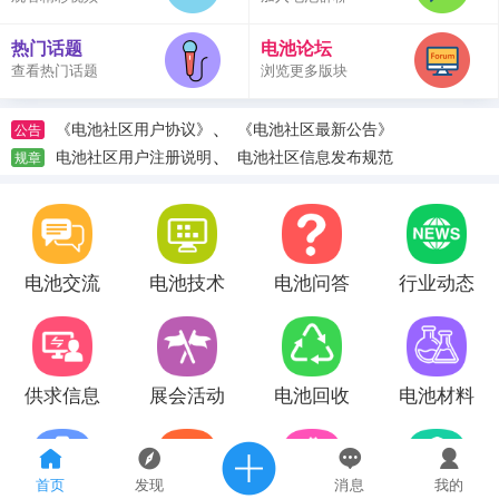
热门话题
电池论坛
查看热门话题
浏览更多版块
、
《电池社区用户协议》
《电池社区最新公告》
公告
、
电池社区用户注册说明
电池社区信息发布规范
规章
电池交流
电池技术
电池问答
行业动态
供求信息
展会活动
电池回收
电池材料
首页
发现
消息
我的