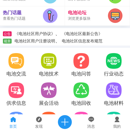
热门话题
电池论坛
查看热门话题
浏览更多版块
、
《电池社区用户协议》
《电池社区最新公告》
公告
、
电池社区用户注册说明
电池社区信息发布规范
规章
电池交流
电池技术
电池问答
行业动态
供求信息
展会活动
电池回收
电池材料
首页
发现
消息
我的