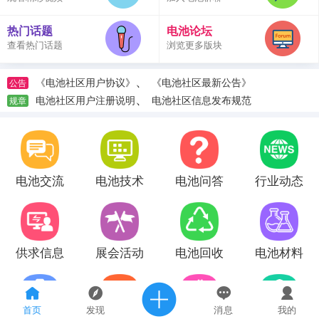
热门话题
电池论坛
查看热门话题
浏览更多版块
、
《电池社区用户协议》
《电池社区最新公告》
公告
、
电池社区用户注册说明
电池社区信息发布规范
规章
电池交流
电池技术
电池问答
行业动态
供求信息
展会活动
电池回收
电池材料
首页
发现
消息
我的