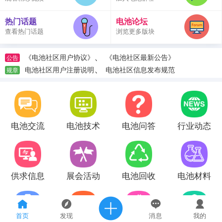
热门话题
电池论坛
查看热门话题
浏览更多版块
、
《电池社区用户协议》
《电池社区最新公告》
公告
、
电池社区用户注册说明
电池社区信息发布规范
规章
电池交流
电池技术
电池问答
行业动态
供求信息
展会活动
电池回收
电池材料
首页
发现
消息
我的