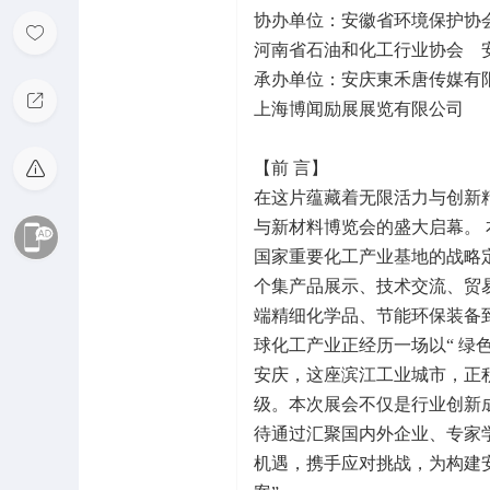
协办单位：安徽省环境保护
河南省石油和化工行业协会 
承办单位：安庆東禾唐传媒有
上海博闻励展展览有限公司
【前 言】
在这片蕴藏着无限活力与创新
与新材料博览会的盛大启幕。 本
国家重要化工产业基地的战略
个集产品展示、技术交流、贸
端精细化学品、节能环保装备
球化工产业正经历一场以“ 绿
安庆，这座滨江工业城市，正
级。本次展会不仅是行业创新成
待通过汇聚国内外企业、专家
机遇，携手应对挑战，为构建安