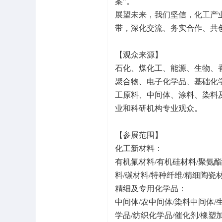
案”。
展望未来，我们坚信，化工产
带，深化交流、务实合作、共
【观众来源】
石化、煤化工、能源、生物、
聚合物、电子化学品、基础化
工原料、中间体、涂料、染料
业和科研机构专业观众。
【参展范围】
化工新材料：
有机氟材料/有机硅材料/聚氨酯
料/碳材料/特种纤维/精细陶瓷
精细及专用化学品：
中间体/农中间体/染料中间体/
学品/纺织化学品/催化剂/橡塑