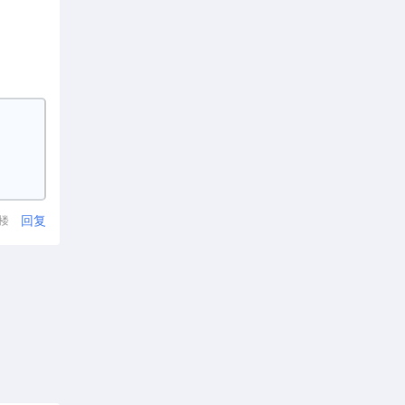
回复
1楼