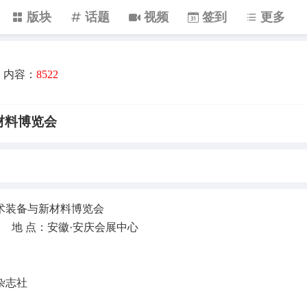
版块
话题
视频
签到
更多
内容：
8522
材料博览会
技术装备与新材料博览会
5日 地 点：安徽·安庆会展中心
杂志社