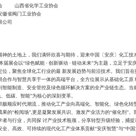
协会 山西省化学工业协会
安徽省阀门工业协会
限公司
精神的土地上，我们满怀欣喜与期待，迎来中国〔安庆〕化工技
届展会以“绿色赋能 · 创新驱动 · 链动未来”为主题，立足于安
定位，聚焦全球化工行业的最 新发展趋势与前沿技术。我们旨在
易合作与智慧共享于一体的高端平台，全方位展示从基础化工原 
到智能制造、安全管控及绿色循环解决方案的全产业链生态。当
色、低碳、智能”为核心的深刻变革。
积极顺应时代潮流，推动化工产业向高端化、智能化、绿色化转
果的“检阅场”,更是凝聚发展共识、激发产业活力的“催化剂”。
学者与行业，共同探 讨产业技术瓶颈，分享转型升级经验，捕捉
全、高效、可持续的现代化工产业体系贡献“安庆智慧”与“中国