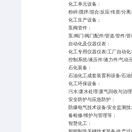
化工单元设备：
粉碎/搅拌/混合/反应/传质/分
化工生产设备；
泵阀管件：
泵/阀门/阀门配件/管道/管件/
自动化及仪器仪表：
化工专用仪器仪表/工厂自动化/
控制系统/液压件/液力件/气动
石化装备：
石油化工成套装置和设备/石油
化工环保设备：
污水/废水处理/废气回收与治
安全防护与应急防护：
防爆电气技术设备/安全监测技
备检修/维护与管理等；
智慧化工：
智能制造关键技术装备/生产过