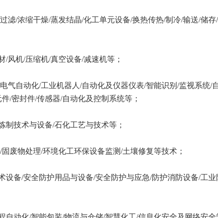
离/过滤/浓缩干燥/蒸发结晶/化工单元设备/换热传热/制冷/输送/储存
管材/风机/压缩机/真空设备/减速机等；
电气自动化/工业机器人/自动化及仪器仪表/智能识别/监视系统/
元件/密封件/传感器/自动化及控制系统等；
炼制技术与设备/石化工艺与技术等；
理/固废物处理/环境化工环保设备监测/土壤修复等技术；
术设备/安全防护用品与设备/安全防护与应急/防护消防设备/工业
程自动化/智能包装/物流与仓储/智慧化工/信息化安全及网络安全