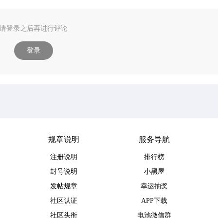
请登录之后再进行评论
登录
规章说明
服务导航
注册说明
排行榜
封号说明
小黑屋
发帖规章
幸运抽奖
社区认证
APP下载
社区头衔
电池微信群