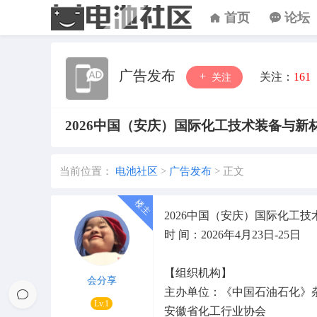
首页
论坛
广告发布
关注：
161
关注
2026中国（安庆）国际化工技术装备与新
当前位置：
电池社区
>
广告发布
>
正文
2026中国（安庆）国际化工
时 间：2026年4月23日-2
【组织机构】
会分享
主办单位：《中国石油石化》
Lv.1
安徽省化工行业协会