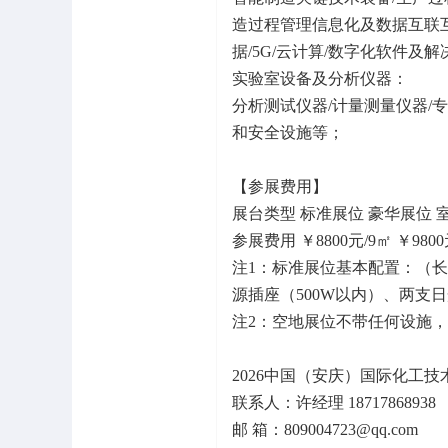
造过程管理信息化及数据互联互通
据/5G/云计算/数字化软件及
实验室设备及分析仪器：
分析测试仪器/计量测量仪器/
和安全设施等；
【参展费用】
展台类型 标准展位 豪华展位 
参展费用 ￥8800元/9㎡ ￥9800元
注1：标准展位基本配置：（长
源插座（500W以内）、两支
注2：空地展位不带任何设施
2026中国（安庆）国际化工
联系人：许经理 18717868938
邮 箱：809004723@qq.com