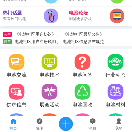
热门话题
电池论坛
查看热门话题
浏览更多版块
、
《电池社区用户协议》
《电池社区最新公告》
公告
、
电池社区用户注册说明
电池社区信息发布规范
规章
电池交流
电池技术
电池问答
行业动态
供求信息
展会活动
电池回收
电池材料
首页
发现
消息
我的