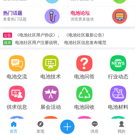
热门话题
电池论坛
查看热门话题
浏览更多版块
、
《电池社区用户协议》
《电池社区最新公告》
公告
、
电池社区用户注册说明
电池社区信息发布规范
规章
电池交流
电池技术
电池问答
行业动态
供求信息
展会活动
电池回收
电池材料
首页
发现
消息
我的