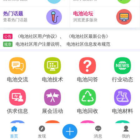
热门话题
电池论坛
查看热门话题
浏览更多版块
、
《电池社区用户协议》
《电池社区最新公告》
公告
、
电池社区用户注册说明
电池社区信息发布规范
规章
电池交流
电池技术
电池问答
行业动态
供求信息
展会活动
电池回收
电池材料
首页
发现
消息
我的