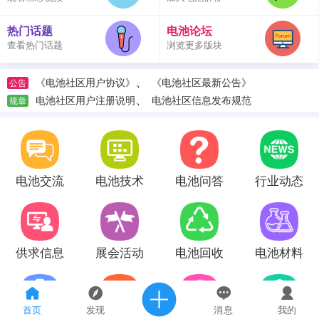
热门话题
电池论坛
查看热门话题
浏览更多版块
、
《电池社区用户协议》
《电池社区最新公告》
公告
、
电池社区用户注册说明
电池社区信息发布规范
规章
电池交流
电池技术
电池问答
行业动态
供求信息
展会活动
电池回收
电池材料
首页
发现
消息
我的