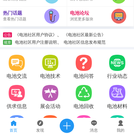
热门话题
电池论坛
查看热门话题
浏览更多版块
、
《电池社区用户协议》
《电池社区最新公告》
公告
、
电池社区用户注册说明
电池社区信息发布规范
规章
电池交流
电池技术
电池问答
行业动态
供求信息
展会活动
电池回收
电池材料
首页
发现
消息
我的