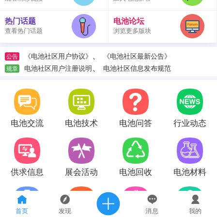
热门话题
电池论坛
查看热门话题
浏览更多版块
、
《电池社区用户协议》
《电池社区最新公告》
公告
、
电池社区用户注册说明
电池社区信息发布规范
规章
电池交流
电池技术
电池问答
行业动态
供求信息
展会活动
电池回收
电池材料
首页
发现
消息
我的