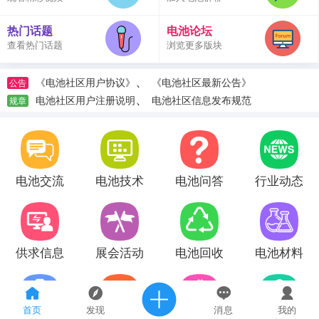
热门话题
电池论坛
查看热门话题
浏览更多版块
、
《电池社区用户协议》
《电池社区最新公告》
公告
、
电池社区用户注册说明
电池社区信息发布规范
规章
电池交流
电池技术
电池问答
行业动态
供求信息
展会活动
电池回收
电池材料
首页
发现
消息
我的