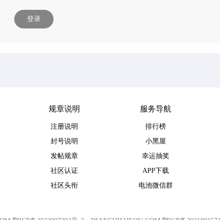
登录
规章说明
服务导航
注册说明
排行榜
封号说明
小黑屋
发帖规章
幸运抽奖
社区认证
APP下载
社区头衔
电池微信群