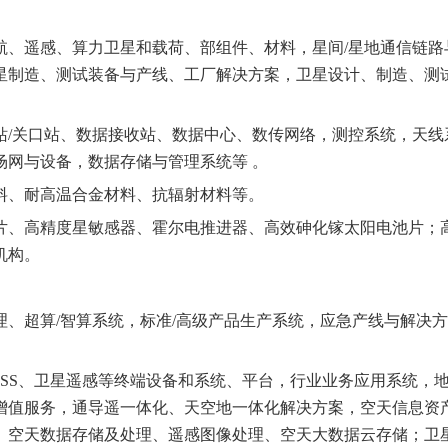
航、遥感、算力卫星和载荷、部组件、材料，星间/星地通信链路
星制造、测试装备与产线、工厂解决方案，卫星设计、制造、测
站/关口站、数据接收站、数据中心、数传网络，测控系统，天线
场网与设备，数据存储与管理系统等 。
料、耐高温合金材料、抗辐射材料等。
片、高精度星敏感器、霍尔电推进器、高效砷化镓太阳电池片；
机构。
理、超算/智算系统，标准/高级产品生产系统，应急产线与解决
NSS、卫星遥感等终端设备和系统、平台，行业业务应用系统，
增值服务，通导遥一体化、天空地一体化解决方案，空天信息资
。空天数据存储及处理、遥感图像处理、空天大数据云存储；卫