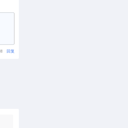
回复
1楼