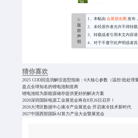
1、本帖由
会展朋友圈
发布
©
版
2、未经原作者允许不得转
权
3、转载或者引用本文内容
声
明
4、对于不遵守此声明或者
猜你喜欢
2025 COD回流消解仪选型指南：6大核心参数（温控/批处
盘点全球知名的锂电池制造商
锂电池组为新能源储存提供更好的解决方案
2026深圳国际电源工业展览会将在8月26日召开！
2026大湾区数据中心液冷产业展览会:开启液冷技术新时代
2027中国西部国际AI算力产业大会暨展览会