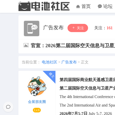
首页
论坛
广告发布
关注：
161
关注
官宣：2026第二届国际空天信息与卫
当前位置：
电池社区
>
广告发布
>
正文
第四届国际商业航天遥感卫星
第二届国际空天信息与卫星产
The 4th International Conference
会展朋友圈
The 2nd International Air and Spac
Lv.6
2026年7月5-7日
July 5-7, 2026