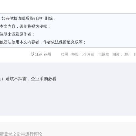
，如有侵权请
联系我们
进行删除；
载本文内容，否则将视为侵权；
请注明来源及原作者；
其他违法使用本文内容者，作者依法保留追究权等；
江苏·苏州
拉黑
举报
5个月前
电脑端
阅读： 307
理量）避坑不踩雷，企业采购必看
请登录之后再进行评论