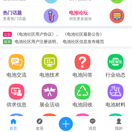
热门话题
电池论坛
查看热门话题
浏览更多版块
、
《电池社区用户协议》
《电池社区最新公告》
公告
、
电池社区用户注册说明
电池社区信息发布规范
规章
电池交流
电池技术
电池问答
行业动态
供求信息
展会活动
电池回收
电池材料
首页
发现
消息
我的