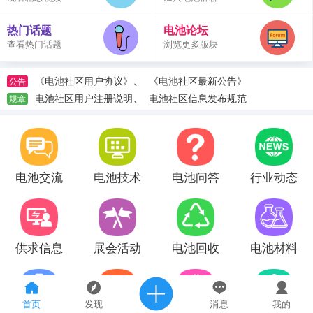
热门话题
电池论坛
查看热门话题
浏览更多版块
、
《电池社区用户协议》
《电池社区最新公告》
公告
、
电池社区用户注册说明
电池社区信息发布规范
规章
电池交流
电池技术
电池问答
行业动态
供求信息
展会活动
电池回收
电池材料
首页
发现
消息
我的