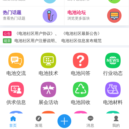
热门话题
电池论坛
查看热门话题
浏览更多版块
、
《电池社区用户协议》
《电池社区最新公告》
公告
、
电池社区用户注册说明
电池社区信息发布规范
规章
电池交流
电池技术
电池问答
行业动态
供求信息
展会活动
电池回收
电池材料
首页
发现
消息
我的