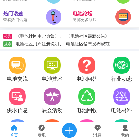
热门话题
电池论坛
查看热门话题
浏览更多版块
、
《电池社区用户协议》
《电池社区最新公告》
公告
、
电池社区用户注册说明
电池社区信息发布规范
规章
电池交流
电池技术
电池问答
行业动态
供求信息
展会活动
电池回收
电池材料
首页
发现
消息
我的