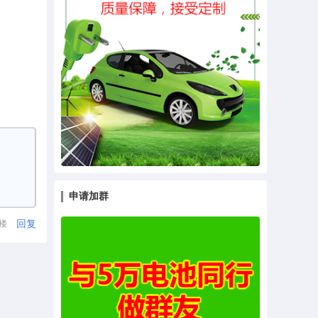
申请加群
回复
1楼