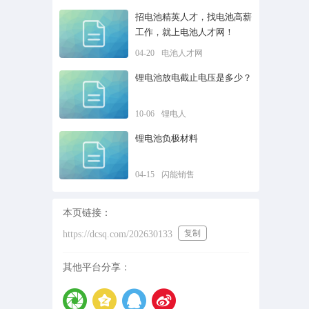
招电池精英人才，找电池高薪
工作，就上电池人才网！
04-20
电池人才网
锂电池放电截止电压是多少？
10-06
锂电人
锂电池负极材料
04-15
闪能销售
本页链接：
复制
https://dcsq.com/202630133
其他平台分享：