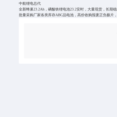
中航锂电总代
全新蜂巢23.2Ah，磷酸铁锂电池23.2安时，大量现货，长期
批量采购厂家各类库存ABC品电池，高价收购报废正负极片